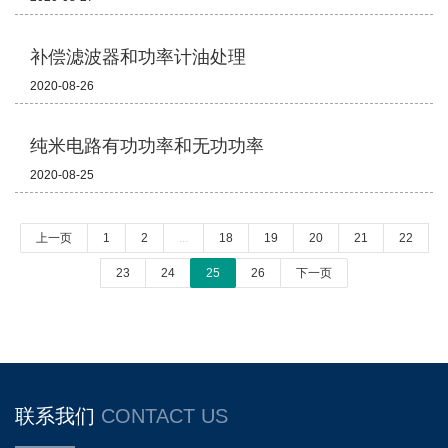
补偿滤波器和功率计油处理
2020-08-26
纯米电路有功功率和无功功率
2020-08-25
上一页
1
2
...
18
19
20
21
22
23
24
25
26
下一页
联系我们
CONTACT US