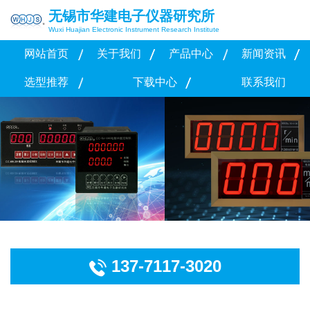
无锡市华建电子仪器研究所
Wuxi Huajian Electronic Instrument Research Institute
网站首页
关于我们
产品中心
新闻资讯
选型推荐
下载中心
联系我们
137-7117-3020