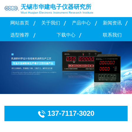
无锡市华建电子仪器研究所
Wuxi Huajian Electronic Instrument Research Institute
网站首页
关于我们
产品中心
新闻资讯
选型推荐
下载中心
联系我们
137-7117-3020