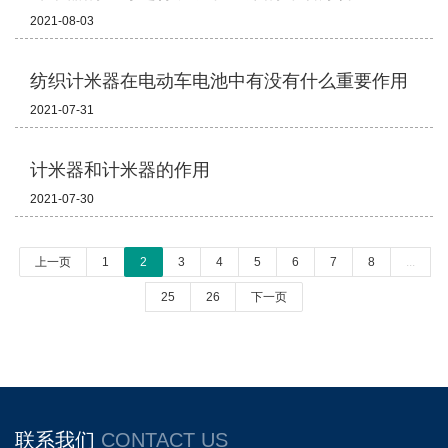
2021-08-03
纺织计米器在电动车电池中有没有什么重要作用
2021-07-31
计米器和计米器的作用
2021-07-30
上一页
1
2
3
4
5
6
7
8
...
25
26
下一页
联系我们
CONTACT US