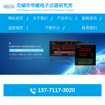
无锡市华建电子仪器研究所
Wuxi Huajian Electronic Instrument Research Institute
网站首页
关于我们
产品中心
新闻资讯
选型推荐
下载中心
联系我们
137-7117-3020