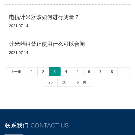
电抗计米器该如何进行测量？
2021-07-14
计米器组禁止使用什么可以合闸
2021-07-14
上一页
1
2
3
4
5
6
7
8
...
25
26
下一页
联系我们
CONTACT US