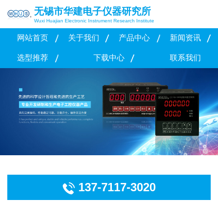
无锡市华建电子仪器研究所
Wuxi Huajian Electronic Instrument Research Institute
网站首页
关于我们
产品中心
新闻资讯
选型推荐
下载中心
联系我们
137-7117-3020