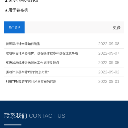
▲速度范围0-999.9
▲用于卷布机
更多
热门资讯
2022-09-08
低压螺杆计米器如何选型
2022-09-07
埋地综合计米器维护、设备操作程序和设备注意事项
2022-09-05
双级加压螺杆计米器的工作原理及特点
2022-09-02
驱动计米器率背后的“隐形力量”
2022-09-01
利用TPM改善车间计米器存在的问题
联系我们
CONTACT US