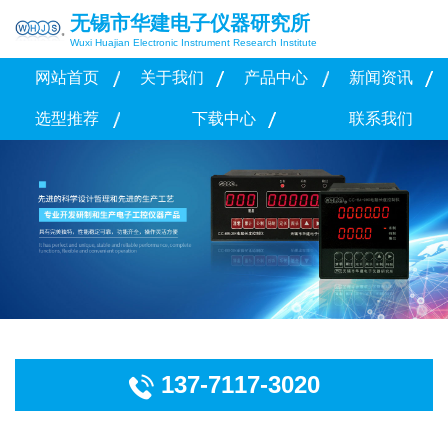
无锡市华建电子仪器研究所
Wuxi Huajian Electronic Instrument Research Institute
网站首页
关于我们
产品中心
新闻资讯
选型推荐
下载中心
联系我们
137-7117-3020