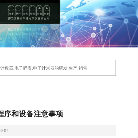
数器,电子码表,电子计米器的研发,生产,销售
程序和设备注意事项
9-07