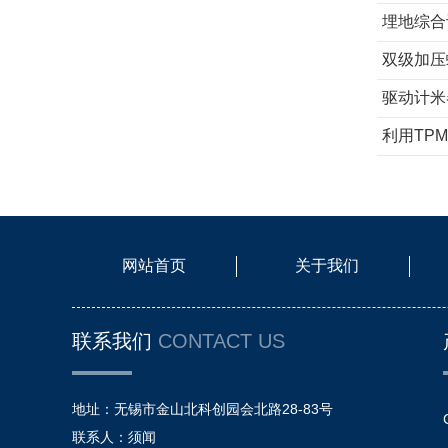
埋地综合
双级加压
驱动计米
利用TP
网站首页
关于我们
联系我们
CONTACT US
地址：无锡市金山北科创园会北路28-83号
联系人：须闻