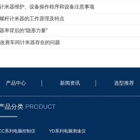
计米器维护、设备操作程序和设备注意事项
螺杆计米器的工作原理及特点
器率背后的“隐形力量”
M改善车间计米器存在的问题
产品中心
新闻资讯
选型推荐
产品分类
PRODUCT
CC系列电脑控制仪
YD系列电脑测速仪