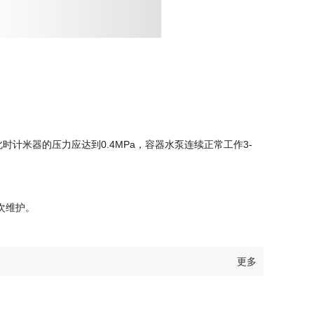
计米器的压力应达到0.4MPa，容器水泵连续正常工作3-
次维护。
更多