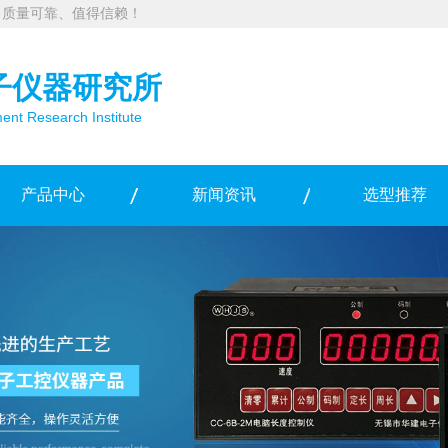
、质量可靠、值得信赖！
子仪器研究所
ment Research Institute
产品中心
新闻资讯
选型推荐