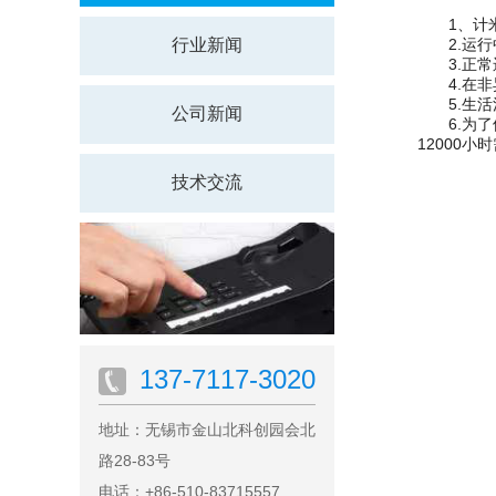
1、计米
行业新闻
2.运行
3.正常运
4.在非异
5.生活
公司新闻
6.为了使
12000小
技术交流
137-7117-3020
地址：无锡市金山北科创园会北
路28-83号
电话：+86-510-83715557