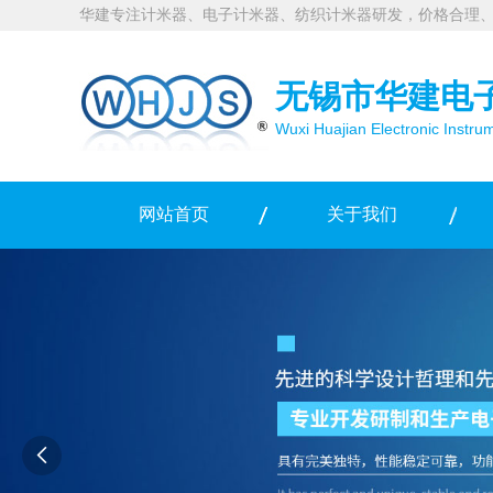
华建专注计米器、电子计米器、纺织计米器研发，价格合理
无锡市华建电
Wuxi Huajian Electronic Instru
网站首页
关于我们
