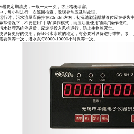
器要定期清洗，一般一天一次，防止格栅堵塞。
中，每小时进行一次巡回检查，发现异常应及时处理。
行时，污水流量应保持在20m3/h左右，初沉池溢流醋槽液位应在锯齿
常情况下，不要使用“手动”操作模式，而应尽量使用“自动”操作模式。
污水处理系统停运后，应定期投入风机运行，防止生物膜死亡。
设备更好的使用，保证出水水质的稳定，有必要对设备进行维护。泵、风扇
时需要保养一次，潜水泵每8000-10000小时保养一次。