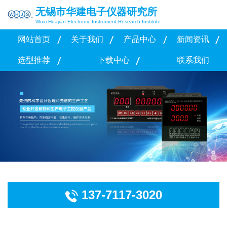
无锡市华建电子仪器研究所
Wuxi Huajian Electronic Instrument Research Institute
网站首页
关于我们
产品中心
新闻资讯
选型推荐
下载中心
联系我们
137-7117-3020