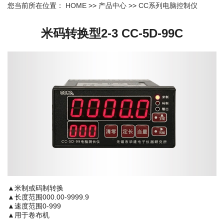
您当前所在位置：
HOME
>>
产品中心
>>
CC系列电脑控制仪
米码转换型2-3 CC-5D-99C
▲米制或码制转换
▲长度范围000.00-9999.9
▲速度范围0-999
▲用于卷布机