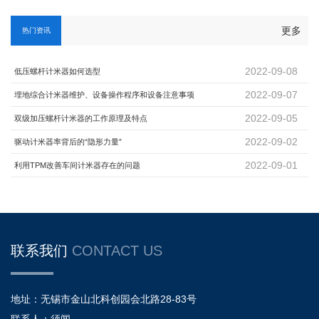
更多
热门资讯
2022-09-08
低压螺杆计米器如何选型
2022-09-07
埋地综合计米器维护、设备操作程序和设备注意事项
2022-09-05
双级加压螺杆计米器的工作原理及特点
2022-09-02
驱动计米器率背后的“隐形力量”
2022-09-01
利用TPM改善车间计米器存在的问题
联系我们
CONTACT US
地址：无锡市金山北科创园会北路28-83号