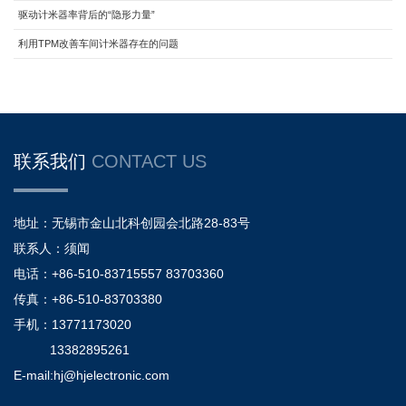
驱动计米器率背后的“隐形力量”
利用TPM改善车间计米器存在的问题
联系我们
CONTACT US
地址：无锡市金山北科创园会北路28-83号
联系人：须闻
电话：+86-510-83715557 83703360
传真：+86-510-83703380
手机：13771173020
13382895261
E-mail:hj@hjelectronic.com