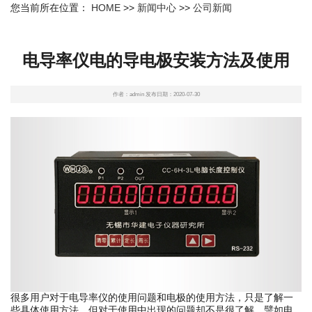
您当前所在位置：
HOME
>>
新闻中心
>>
公司新闻
电导率仪电的导电极安装方法及使用
作者：admin 发布日期：2020-07-30
很多用户对于电导率仪的使用问题和电极的使用方法，只是了解一
些具体使用方法，但对于使用中出现的问题却不是很了解，譬如电